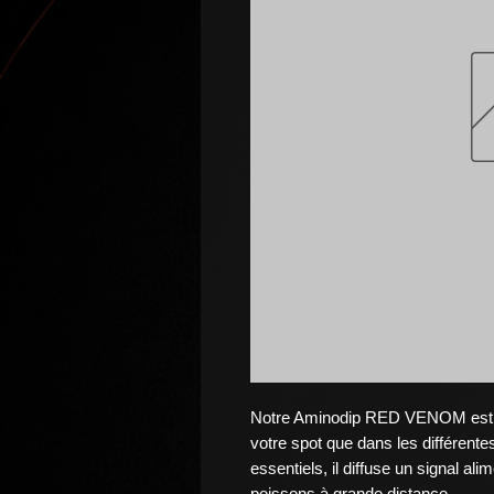
Notre Aminodip RED VENOM est co
votre spot que dans les différent
essentiels, il diffuse un signal ali
poissons à grande distance.