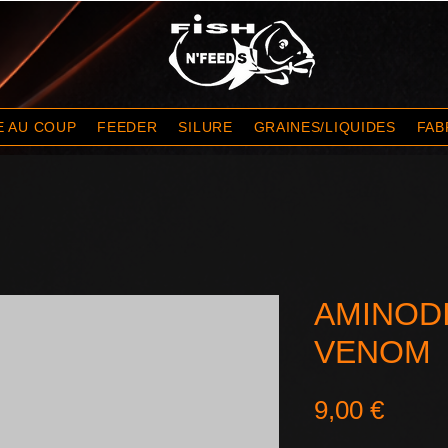
E AU COUP
FEEDER
SILURE
GRAINES/LIQUIDES
FAB
AMINOD
VENOM
Prix
9,00 €