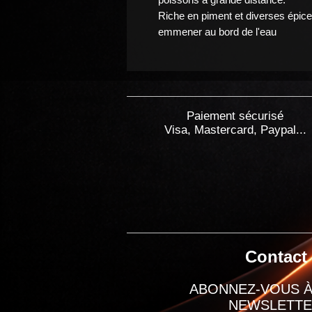
Riche en piment et diverses épic
emmener au bord de l'eau
Paiement sécurisé
Visa, Mastercard, Paypal...
Contact
ABONNEZ-VOUS À
NEWSLETT