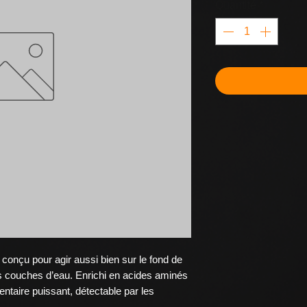
Quantité
*
nçu pour agir aussi bien sur le fond de
es couches d’eau. Enrichi en acides aminés
mentaire puissant, détectable par les