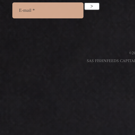
>
©20
SAS FISHNFEEDS CAPITAL