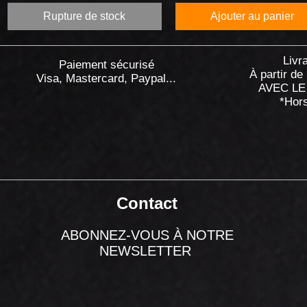
Rupture de stock
Ajouter au panier
Livr
Paiement sécurisé
À partir de
Visa, Mastercard, Paypal...
AVEC LE
*Hor
Contact
ABONNEZ-VOUS À NOTRE
NEWSLETTER