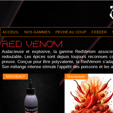
ACCEUIL
NOS GAMMES
PECHE AU COUP
FEEDER
RED VENOM
Audacieuse et explosive, la gamme RedVenom associe 4
redoutable. Les épices sont depuis toujours reconnues co
preuve. Conçue pour être polyvalente, la RedVenom s'adapt
Son mélange intense stimule l'appétit des poissons et les 
NOUVEAU!!
Nouveauté