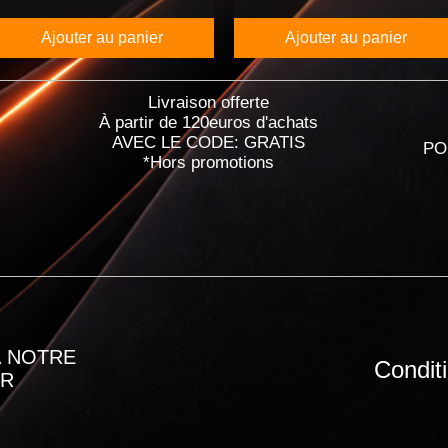
Ajouter au panier
Ajouter au panier
Livraison offerte
À partir de 120euros d'achats
AVEC LE CODE: GRATIS
PO
*Hors promotions
 NOTRE
Condit
ER