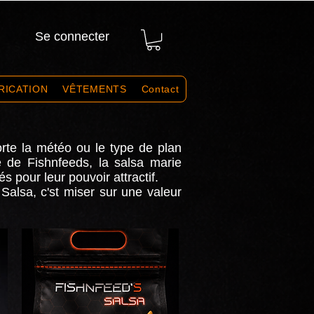
Se connecter
RICATION
VÊTEMENTS
Contact
orte la météo ou le type de plan
ue de Fishnfeeds, la salsa marie
s pour leur pouvoir attractif.
 Salsa, c'st miser sur une valeur