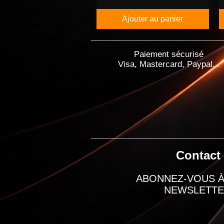
Ajouter au panier
Paiement sécurisé
Visa, Mastercard, Paypal...
Contact
ABONNEZ-VOUS À
NEWSLETT