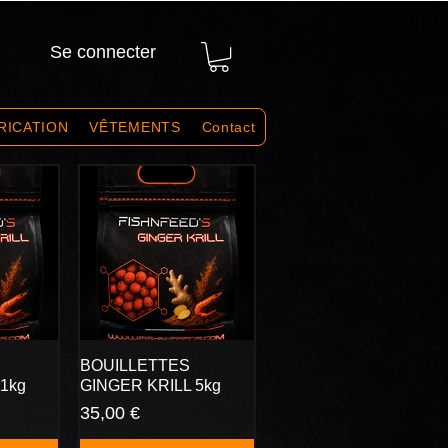
Se connecter
RICATION
VÊTEMENTS
Contact
BOUILLETTES
1kg
GINGER KRILL 5kg
Prix
35,00 €