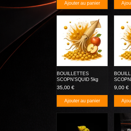
Ajouter au panier
Ajou
BOUILLETTES
BOUIL
SCOPN'SQUID 5kg
SCOPN'
Prix
Prix
35,00 €
9,00 €
Ajouter au panier
Ajou