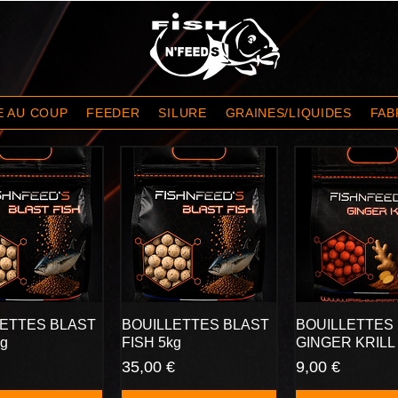
E AU COUP
FEEDER
SILURE
GRAINES/LIQUIDES
FAB
LETTES BLAST
BOUILLETTES BLAST
BOUILLETTES
kg
FISH 5kg
GINGER KRILL 
Prix
Prix
35,00 €
9,00 €