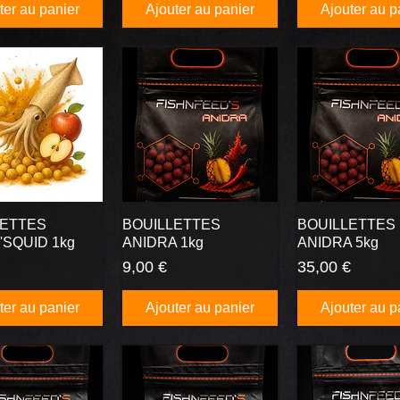
ter au panier
Ajouter au panier
Ajouter au p
LETTES
BOUILLETTES
BOUILLETTES
SQUID 1kg
ANIDRA 1kg
ANIDRA 5kg
Prix
Prix
9,00 €
35,00 €
ter au panier
Ajouter au panier
Ajouter au p