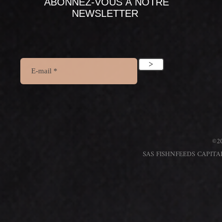
ABONNEZ-VOUS À NOTRE
NEWSLETTER
>
©20
SAS FISHNFEEDS CAPITAL