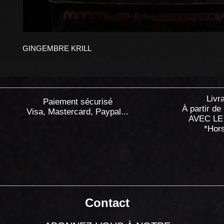
GINGEMBRE KRILL
Livr
Paiement sécurisé
À partir de
Visa, Mastercard, Paypal...
AVEC LE
*Hor
Contact