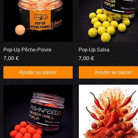
Pop-Up Pêche-Poivre
Aperçu rapide
Pop-Up Salsa
Aperçu rapide
Prix
Prix
7,00 €
7,00 €
Ajouter au panier
Ajouter au panier