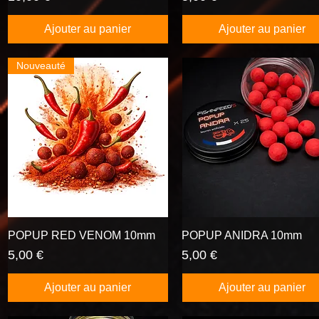
Ajouter au panier
Ajouter au panier
Nouveauté
POPUP RED VENOM 10mm
Aperçu rapide
POPUP ANIDRA 10mm
Aperçu rapide
Prix
Prix
5,00 €
5,00 €
Ajouter au panier
Ajouter au panier