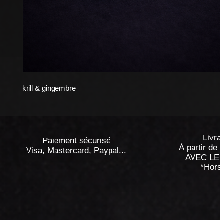
krill & gingembre
Livr
Paiement sécurisé
À partir de
Visa, Mastercard, Paypal...
AVEC LE
*Hor