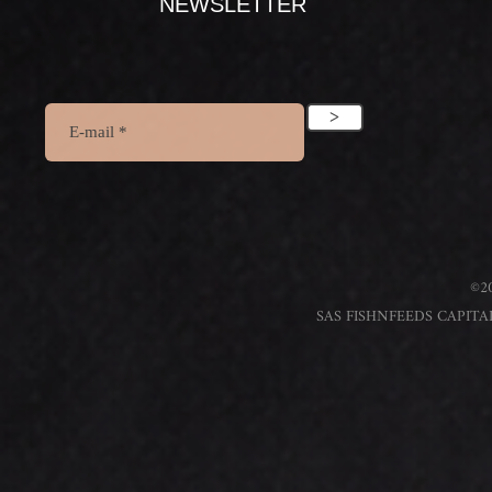
NEWSLETTER
>
©20
SAS FISHNFEEDS CAPITAL