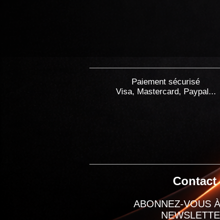
Paiement sécurisé
Visa, Mastercard, Paypal...
Contact
ABONNEZ-VOUS À
NEWSLETT