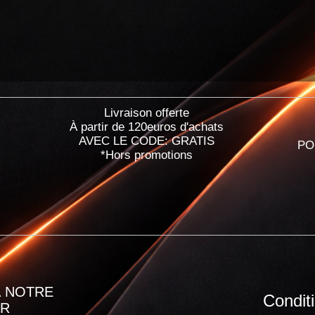
Livraison offerte
À partir de 120euros d'achats
AVEC LE CODE: GRATIS
PO
*Hors promotions
 NOTRE
Condit
ER