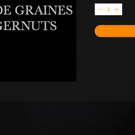
1
Kilogramme