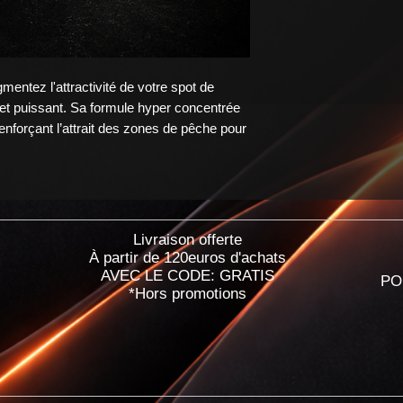
gmentez l'attractivité de votre spot de
et puissant. Sa formule hyper concentrée
renforçant l’attrait des zones de pêche pour
Livraison offerte
À partir de 120euros d'achats
AVEC LE CODE: GRATIS
PO
*Hors promotions