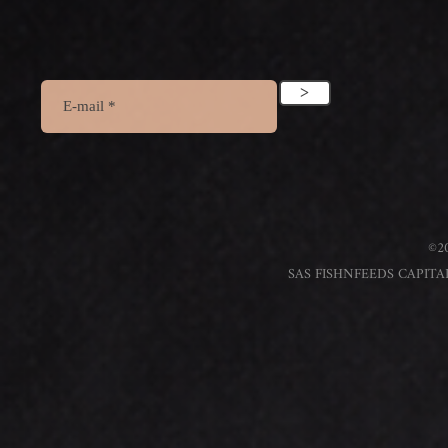
>
©20
SAS FISHNFEEDS CAPITAL