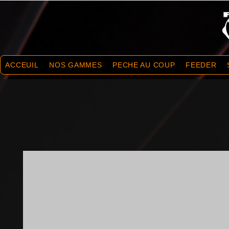
ACCEUIL
NOS GAMMES
PECHE AU COUP
FEEDER