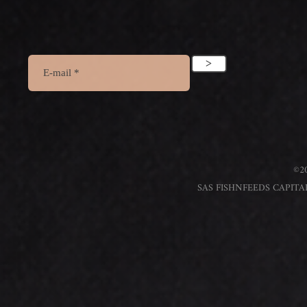
>
©20
SAS FISHNFEEDS CAPITAL