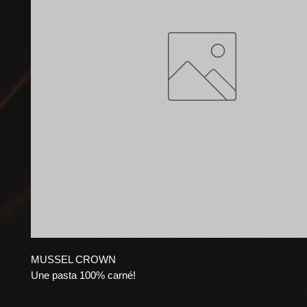
MUSSEL CROWN
Une pasta 100% carné!