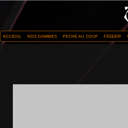
ACCEUIL
NOS GAMMES
PECHE AU COUP
FEEDER