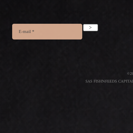
>
©20
SAS FISHNFEEDS CAPITAL