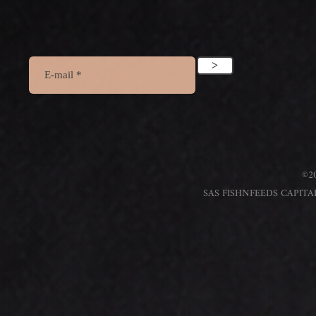
>
©20
SAS FISHNFEEDS CAPITAL