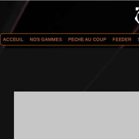
ACCEUIL
NOS GAMMES
PECHE AU COUP
FEEDER