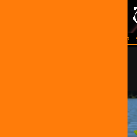
ACCEUIL
NOS GAMMES
PECHE AU COUP
FEEDER