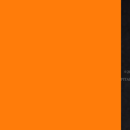
>
©20
SAS FISHNFEEDS CAPITAL