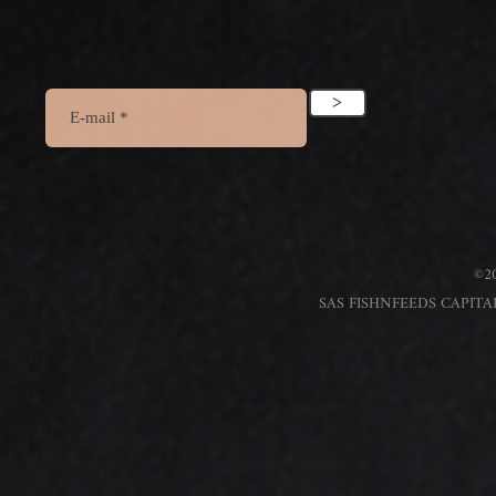
>
©20
SAS FISHNFEEDS CAPITAL