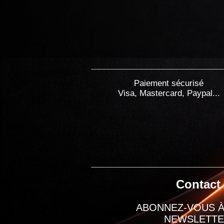
Paiement sécurisé
Visa, Mastercard, Paypal...
Contact
ABONNEZ-VOUS À
NEWSLETT