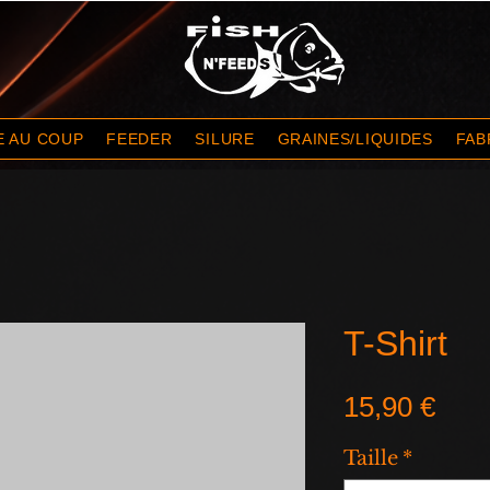
E AU COUP
FEEDER
SILURE
GRAINES/LIQUIDES
FAB
T-Shirt
Prix
15,90 €
Taille
*