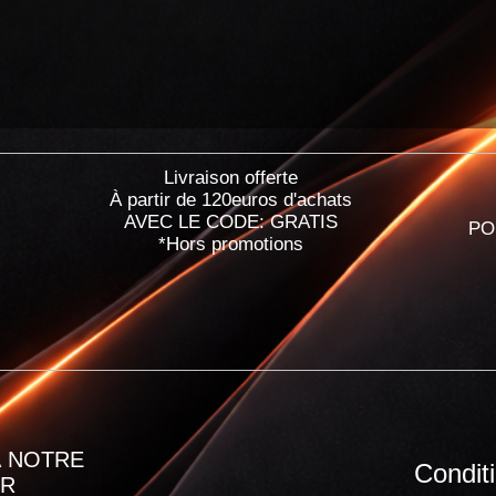
Livraison offerte
À partir de 120euros d'achats
AVEC LE CODE: GRATIS
PO
*Hors promotions
 NOTRE
Condit
ER