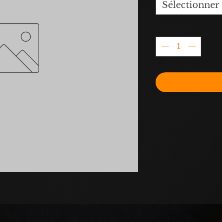
Sélectionner
Quantité
*